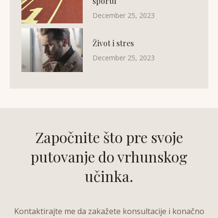
sportu
December 25, 2023
Život i stres
December 25, 2023
Započnite što pre svoje
putovanje do vrhunskog
učinka.
Kontaktirajte me da zakažete konsultacije i konačno