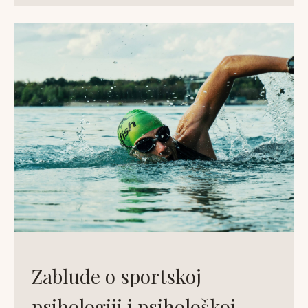
Zablude o sportskoj
psihologiji i psihološkoj