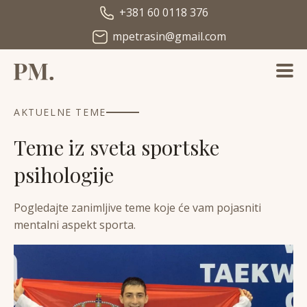
+381 60 0118 376
mpetrasin@gmail.com
AKTUELNE TEME
Teme iz sveta sportske
psihologije
Pogledajte zanimljive teme koje će vam pojasniti
mentalni aspekt sporta.