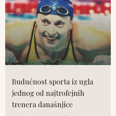
Budućnost sporta iz ugla
jednog od najtrofejnih
trenera današnjice