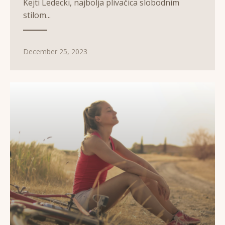
Kejti Ledecki, najbolja plivačica slobodnim
stilom...
December 25, 2023