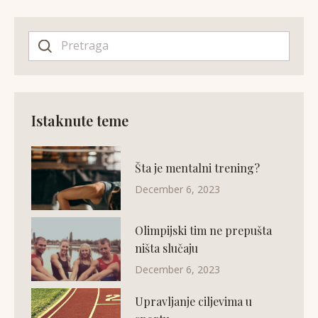
Istaknute teme
Šta je mentalni trening?
December 6, 2023
Olimpijski tim ne prepušta
ništa slučaju
December 6, 2023
Upravljanje ciljevima u