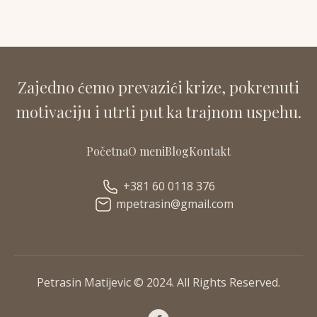
Zajedno ćemo prevazići krize, pokrenuti
motivaciju i utrti put ka trajnom uspehu.
Početna
O meni
Blog
Kontakt
+381 60 0118 376
mpetrasin@gmail.com
Petrasin Matijevic © 2024. All Rights Reserved.