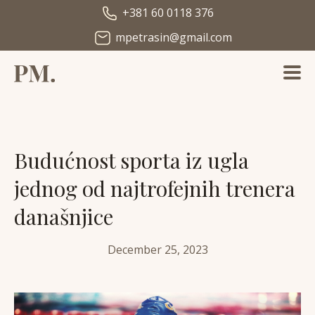
+381 60 0118 376
mpetrasin@gmail.com
Budućnost sporta iz ugla
jednog od najtrofejnih trenera
današnjice
December 25, 2023