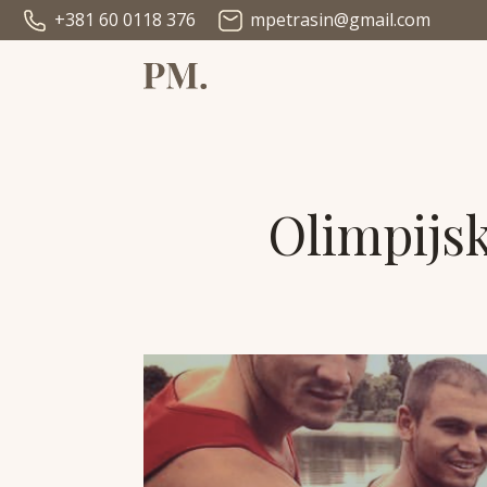
+381 60 0118 376
mpetrasin@gmail.com
Olimpijsk