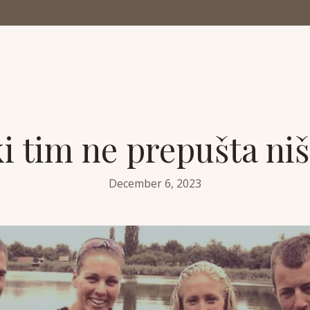
i tim ne prepušta niš
December 6, 2023