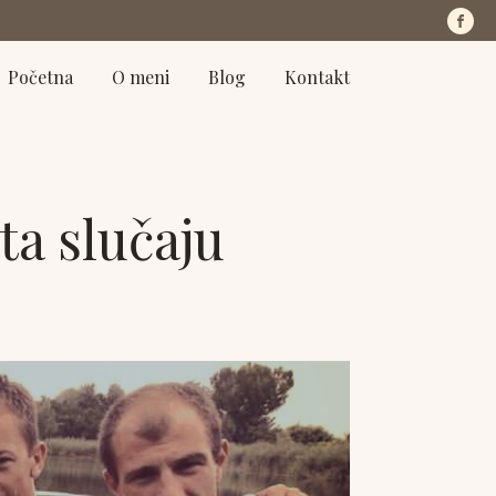
Početna
O meni
Blog
Kontakt
ta slučaju