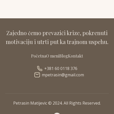
Zajedno ćemo prevazići krize, pokrenuti
motivaciju i utrti put ka trajnom uspehu.
Početna
O meni
Blog
Kontakt
+381 60 0118 376
mpetrasin@gmail.com
Petrasin Matijevic © 2024. All Rights Reserved.