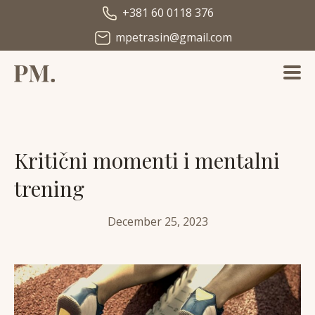
+381 60 0118 376
mpetrasin@gmail.com
Kritični momenti i mentalni
trening
December 25, 2023