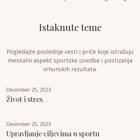
Istaknute teme
Pogledajte poslednje vesti i priče koje istražuju
mentalni aspekt sportske izvedbe i postizanja
vrhunskih rezultata.
December 25, 2023
Život i stres
December 25, 2023
Upravljanje ciljevima u sportu