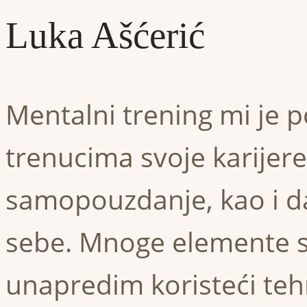
Luka Ašćerić
Mentalni trening mi je 
trenucima svoje karijer
samopouzdanje, kao i da
sebe. Mnoge elemente s
unapredim koristeći te