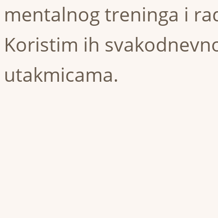
mentalnog treninga i ra
Koristim ih svakodnevno
utakmicama.